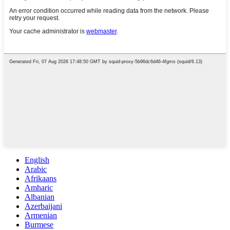
English
Arabic
Afrikaans
Amharic
Albanian
Azerbaijani
Armenian
Burmese