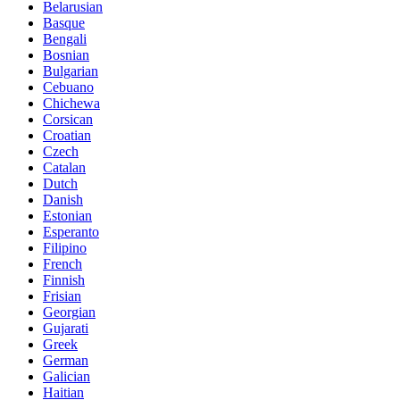
Belarusian
Basque
Bengali
Bosnian
Bulgarian
Cebuano
Chichewa
Corsican
Croatian
Czech
Catalan
Dutch
Danish
Estonian
Esperanto
Filipino
French
Finnish
Frisian
Georgian
Gujarati
Greek
German
Galician
Haitian