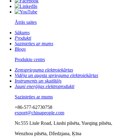
Ātrās saites
Sākums
Produkti
Sazinieties ar mums
Blogs
Produktu centrs
Zemsprieguma elektroiekārtas
Vidēja un augsta sprieguma elektroiekārtas
Instruments un skaitītājs
Jauni enerģijas elektroprodukti
Sazinieties ar mums
+86-577-62730758
export@chinapeople.com
Nr.555 Liule Road, Liushi pilsēta, Yueqing pilsēta,
Wenzhou pilsēta, Džedzjana, Ķīna