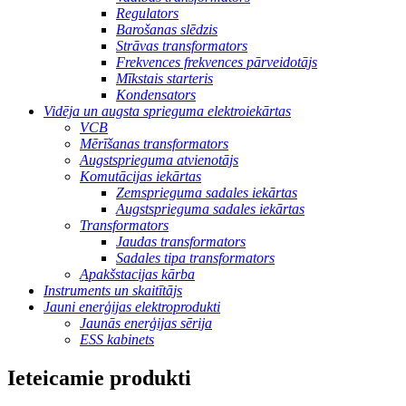
Regulators
Barošanas slēdzis
Strāvas transformators
Frekvences frekvences pārveidotājs
Mīkstais starteris
Kondensators
Vidēja un augsta sprieguma elektroiekārtas
VCB
Mērīšanas transformators
Augstsprieguma atvienotājs
Komutācijas iekārtas
Zemsprieguma sadales iekārtas
Augstsprieguma sadales iekārtas
Transformators
Jaudas transformators
Sadales tipa transformators
Apakšstacijas kārba
Instruments un skaitītājs
Jauni enerģijas elektroprodukti
Jaunās enerģijas sērija
ESS kabinets
Ieteicamie produkti