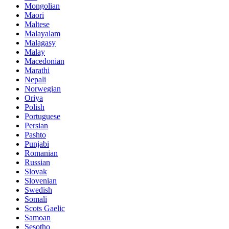
Mongolian
Maori
Maltese
Malayalam
Malagasy
Malay
Macedonian
Marathi
Nepali
Norwegian
Oriya
Polish
Portuguese
Persian
Pashto
Punjabi
Romanian
Russian
Slovak
Slovenian
Swedish
Somali
Scots Gaelic
Samoan
Sesotho