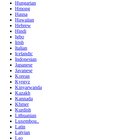
Hungarian
Hmong
Hausa
Hawaiian
Hebrew
Hindi
Igbo
Irish
Italian
Icelandic
Indonesian
Japanese
Javanese
Korean
Kyrgyz
Kinyarwanda
Kazakh
Kannada
Khmer
Kurdish
Lithuanian
Luxembou..
Latin
Latvian
Lao