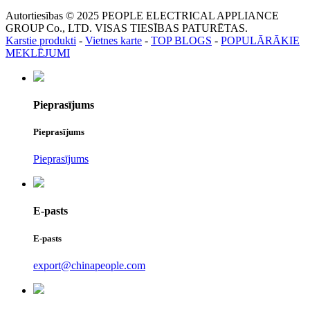
Autortiesības © 2025 PEOPLE ELECTRICAL APPLIANCE
GROUP Co., LTD. VISAS TIESĪBAS PATURĒTAS.
Karstie produkti
-
Vietnes karte
-
TOP BLOGS
-
POPULĀRĀKIE
MEKLĒJUMI
Pieprasījums
Pieprasījums
Pieprasījums
E-pasts
E-pasts
export@chinapeople.com